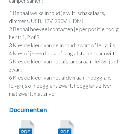
camper samen:
1 Bepaal welke inhoud je wilt: schakelaars,
dimmers, USB, 12V, 230V, HDMI
2 Bepaal hoeveel contacten je per positie nodig
hebt: 1, 2 of 3
3 Kies de kleur van de inhoud: zwart of lei‑grijs
4 Kies of je een hoog of laag afstandsraam wilt
5 Kies de kleur van het afstandsraam: lei‑grijs of
zwart
6 Kies de kleur van het afdekraam: hoogglans
lei‑grijs of hoogglans zwart, hoogglans zilver
mat zwart, mat zilver
Documenten