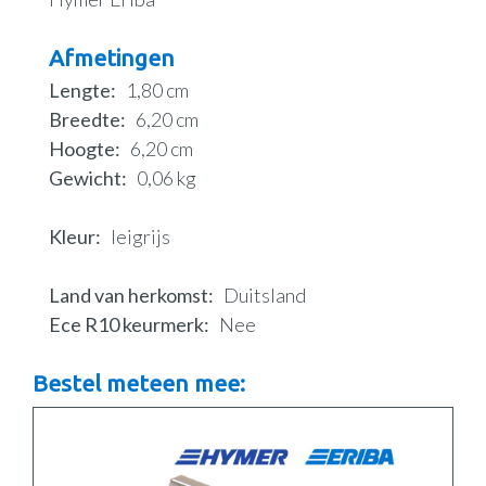
Afmetingen
Lengte
1,80 cm
Breedte
6,20 cm
Hoogte
6,20 cm
Gewicht
0,06 kg
Kleur
leigrijs
Land van herkomst
Duitsland
Ece R10 keurmerk
Nee
Bestel meteen mee: