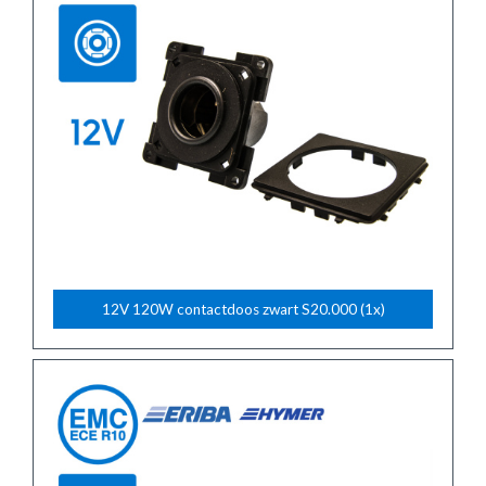
12V 120W contactdoos zwart S20.000 (1x)