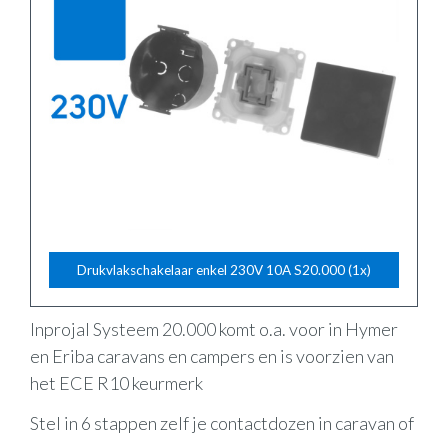
Drukvlakschakelaar enkel 230V 10A S20.000 (1x)
Inprojal Systeem 20.000 komt o.a. voor in Hymer
en Eriba caravans en campers en is voorzien van
het ECE R10 keurmerk
Stel in 6 stappen zelf je contactdozen in caravan of