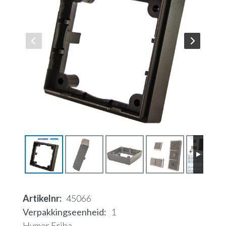
Artikelnr
45066
Verpakkingseenheid
1
Hymer Eriba