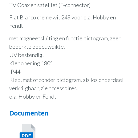
TV Coax en satelliet (F-connector)
Fiat Bianco creme wit 249 voor o.a. Hobby en
Fendt
met magneetsluiting en functie pictogram, zeer
beperkte opbouwdikte.
UV bestendig.
Klepopening 180º
IP44
Klep, met of zonder pictogram, als los onderdeel
verkrijgbaar, zie accessoires.
o.a. Hobby en Fendt
Documenten