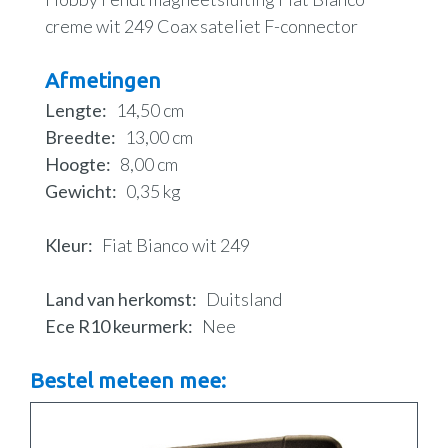
creme wit 249 Coax sateliet F-connector
Afmetingen
Lengte
14,50 cm
Breedte
13,00 cm
Hoogte
8,00 cm
Gewicht
0,35 kg
Kleur
Fiat Bianco wit 249
Land van herkomst
Duitsland
Ece R10 keurmerk
Nee
Bestel meteen mee: