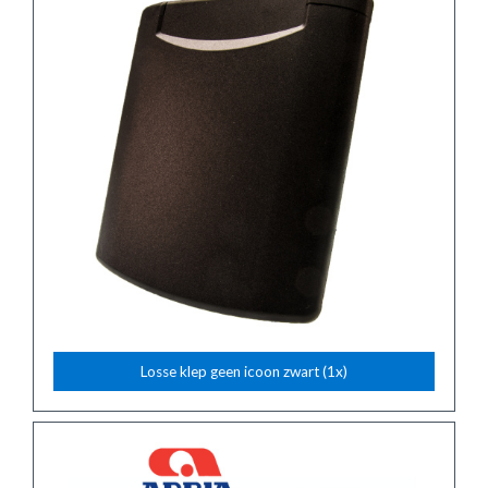
Losse klep geen icoon zwart (1x)