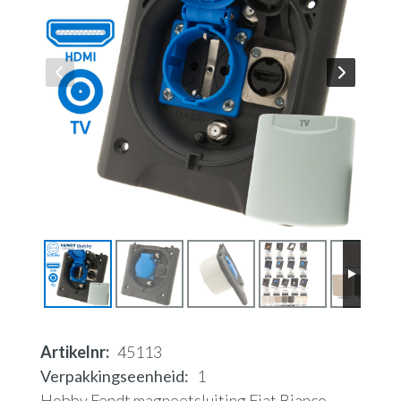
Artikelnr
45113
Verpakkingseenheid
1
Hobby Fendt magneetsluiting Fiat Bianco