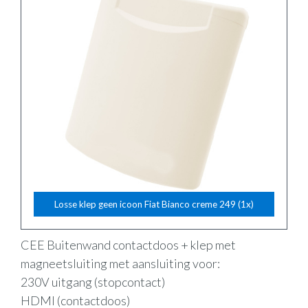
Losse klep geen icoon Fiat Bianco creme 249 (1x)
CEE Buitenwand contactdoos + klep met
magneetsluiting met aansluiting voor:
230V uitgang (stopcontact)
HDMI (contactdoos)