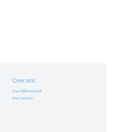
Over ons
Over BBA techniek
Klant worden