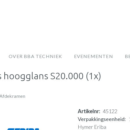
OVER BBA TECHNIEK
EVENEMENTEN
B
js hoogglans S20.000 (1x)
Afdekramen
Artikelnr
45122
Verpakkingseenheid
Hymer Eriba