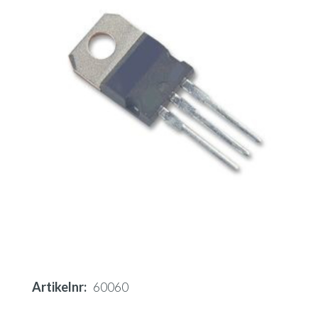
Artikelnr
60060