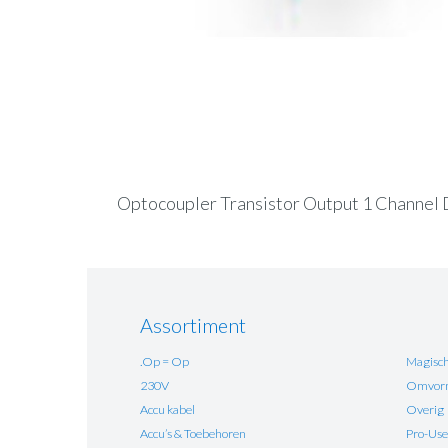
Optocoupler Transistor Output 1 Channel 
Assortiment
.Op = Op
Magisch
230V
Omvorm
Accu kabel
Overig
Accu’s & Toebehoren
Pro-Use