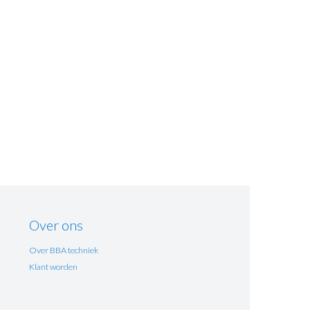
Over ons
Over BBA techniek
Klant worden