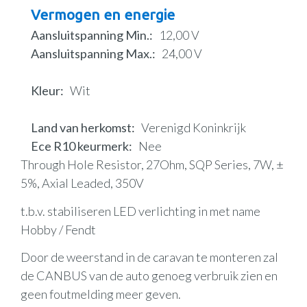
Vermogen en energie
Aansluitspanning Min.
12,00 V
Aansluitspanning Max.
24,00 V
Kleur
Wit
Land van herkomst
Verenigd Koninkrijk
Ece R10 keurmerk
Nee
Through Hole Resistor, 27Ohm, SQP Series, 7W, ±
5%, Axial Leaded, 350V
t.b.v. stabiliseren LED verlichting in met name
Hobby / Fendt
Door de weerstand in de caravan te monteren zal
de CANBUS van de auto genoeg verbruik zien en
geen foutmelding meer geven.