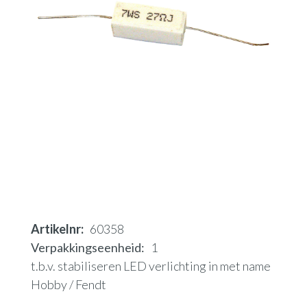
Artikelnr
60358
Verpakkingseenheid
1
t.b.v. stabiliseren LED verlichting in met name
Hobby / Fendt