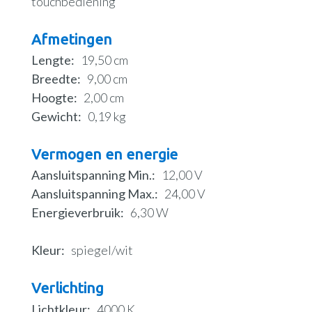
touchbediening
Afmetingen
Lengte
19,50 cm
Breedte
9,00 cm
Hoogte
2,00 cm
Gewicht
0,19 kg
Vermogen en energie
Aansluitspanning Min.
12,00 V
Aansluitspanning Max.
24,00 V
Energieverbruik
6,30 W
Kleur
spiegel/wit
Verlichting
Lichtkleur
4000 K