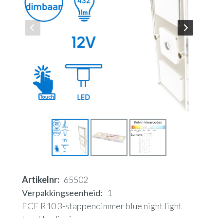
Artikelnr
65502
Verpakkingseenheid
1
ECE R10 3-stappendimmer blue night light