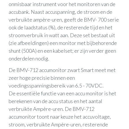
onmisbaar instrument voor het monitoren van de
accubank. Naast accuspanning, de stroom en de
verbruikte ampère-uren, geeft de BMV- 700 serie
ook de laadstatus (%), de resterende tijd en het
stroomverbruik in watt aan. Deze set bestaat uit
(zie afbeeldingen) een monitor met bijbehorende
shunt (500A) en een kabelset; er zijn verder geen
onderdelen nodig.
De BMV-712 accumonitor zwart Smart meet met
zeer hoge precisie binnen een
voedingsspanningsbereik van 6.5 - 70VDC.
De essentiële functie van een accu monitor is het
berekenen van de accu status en het aantal
verbruikte Ampère-uren. De BMV-712
accumonitor toont naar keuze het accuvoltage,
stroom, verbruikte Ampère-uren, resterende