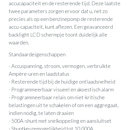
accucapaciteit en de resterende tijd. Deze laatste
twee parameters zorgen ervoor dat u, net zo
precies als op een benzinepomp de resterende
accu-capaciteit, kunt aflezen. Een geavanceerd
backlight LCD schermpje toont duidelijk alle
waarden.
Standaardeigenschappen
- Accuspanning, stroom, vermogen, verbruikte
Ampère-uren en laadstatus
- Resterende tijd bij de huidige ontlaadsnelheid
- Programmeerbaar visueel en akoestisch alarm
- Programmeerbaar relais om niet-kritische
belastingen uit te schakelen of om een aggregaat,
indien nodig, te laten draaien
- 500A-shunt met snelkoppeling en aansluitset
- Shuntkeuzemogelijkheid tot 10.000A