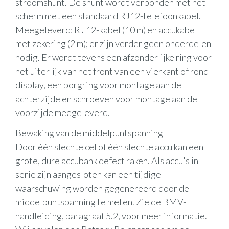
stroomshunt. De shunt wordt verbonden met het
scherm met een standaard RJ12-telefoonkabel.
Meegeleverd: RJ 12-kabel (10 m) en accukabel
met zekering (2 m); er zijn verder geen onderdelen
nodig. Er wordt tevens een afzonderlijke ring voor
het uiterlijk van het front van een vierkant of rond
display, een borgring voor montage aan de
achterzijde en schroeven voor montage aan de
voorzijde meegeleverd.
Bewaking van de middelpuntspanning
Door één slechte cel of één slechte accu kan een
grote, dure accubank defect raken. Als accu's in
serie zijn aangesloten kan een tijdige
waarschuwing worden gegenereerd door de
middelpuntspanning te meten. Zie de BMV-
handleiding, paragraaf 5.2, voor meer informatie.