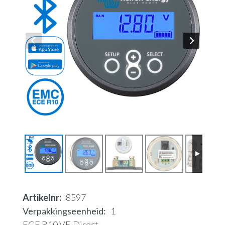
Artikelnr
8597
Verpakkingseenheid
1
ECE R10 VE.Direct