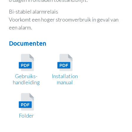
Bi-stabiel alarmrelais
Voorkomt een hoger stroomverbruik in geval van
een alarm.
Documenten
Gebruiks-
Installation
handleiding
manual
Folder