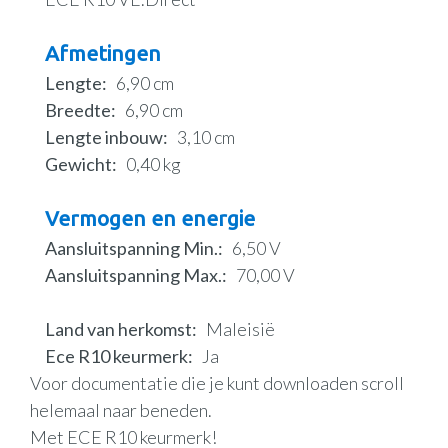
Afmetingen
Lengte
6,90 cm
Breedte
6,90 cm
Lengte inbouw
3,10 cm
Gewicht
0,40 kg
Vermogen en energie
Aansluitspanning Min.
6,50 V
Aansluitspanning Max.
70,00 V
Land van herkomst
Maleisië
Ece R10 keurmerk
Ja
Voor documentatie die je kunt downloaden scroll
helemaal naar beneden.
Met ECE R10 keurmerk!