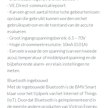
- VE.Direct-communicatiepoort
- Kan een groot aantal historische gebeurtenissen
opslaan die gebruikt kunnen worden om het
gebruikspatroon en de toestand van de accu te
evalueren
- Groot ingangsspanningsbereik: 6.5 – 70V
- Hoge stroommeetresolutie: 10mA (0.01A)
- Een extra waarde om spanning (van een tweede
accu), temperatuur of middelpuntspanning en de
bijbehorende alarm- en relais instellingen te
meten.
Bluetooth ingebouwd
Met de ingebouwde Bluetooth is de BMV Smart
klaar voor het tijdperk van het Internet of Things
(IoT). Doordat Bluetooth is geïmplementeerd in
de meeste andere producten van Victron Energy,