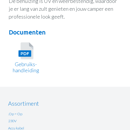
De behuizing is UV en weerbestendig, waardoor
je er lang van zult genieten en jouw camper een
professionele look geeft.
Documenten
Gebruiks-
handleiding
Assortiment
.Op = Op
230V
Accu kabel