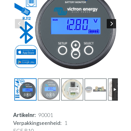
Artikelnr
90001
Verpakkingseenheid
1
ECE R10