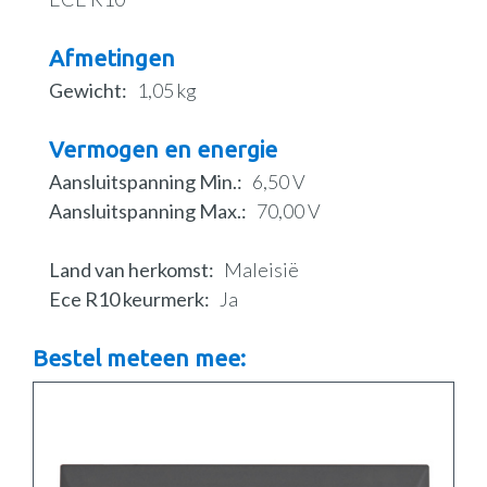
Afmetingen
Gewicht
1,05 kg
Vermogen en energie
Aansluitspanning Min.
6,50 V
Aansluitspanning Max.
70,00 V
Land van herkomst
Maleisië
Ece R10 keurmerk
Ja
Bestel meteen mee: