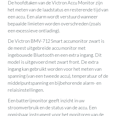
De hoofdtaken van de Victron Accu Monitor zijn
het meten van de laadstatus en resterende tijd van
een accu. Een alarm wordt verstuurd wanneer
bepaalde limieten worden overschreden (zoals
een excessieve ontlading).
De Victron BMV-712 Smart accumonitor zwart is
de meest uitgebreide accu monitor met
ingebouwde Bluetooth en een extra ingang. Dit
model is uitgevoerd met zwart front. De extra
ingang kan gebruikt worden voor het meten van
spanning (van een tweede accu), temperatuur of de
middelpuntspanning en bijbehorende alarm- en
relaisinstellingen.
Een batterijmonitor geeft inzicht in uw
stroomverbruik en de status van de accu. Een
onmisbaar instrument voor het monitoren van de