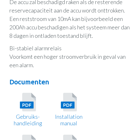
De accu zal beschadigd raken als de resterende
reservecapaciteit aan de accu wordt onttrokken.
Een reststroom van 10mA kan bijvoorbeeld een
200Ah accu beschadigen als het systeem meer dan
8 dagen in ontladen toestand blijft.
Bi-stabiel alarmrelais
Voorkomt een hoger stroomverbruik in geval van
een alarm.
Documenten
Gebruiks-
Installation
handleiding
manual