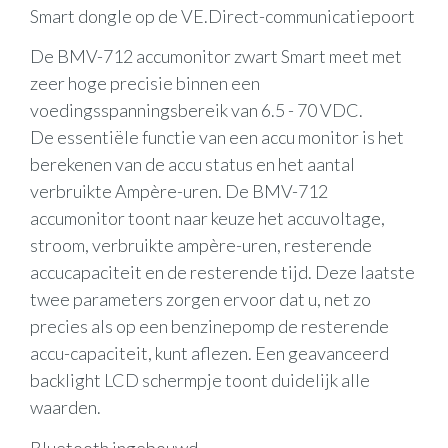
Smart dongle op de VE.Direct-communicatiepoort
De BMV-712 accumonitor zwart Smart meet met
zeer hoge precisie binnen een
voedingsspanningsbereik van 6.5 - 70 VDC.
De essentiële functie van een accu monitor is het
berekenen van de accu status en het aantal
verbruikte Ampère-uren. De BMV-712
accumonitor toont naar keuze het accuvoltage,
stroom, verbruikte ampère-uren, resterende
accucapaciteit en de resterende tijd. Deze laatste
twee parameters zorgen ervoor dat u, net zo
precies als op een benzinepomp de resterende
accu-capaciteit, kunt aflezen. Een geavanceerd
backlight LCD schermpje toont duidelijk alle
waarden.
Bluetooth ingebouwd