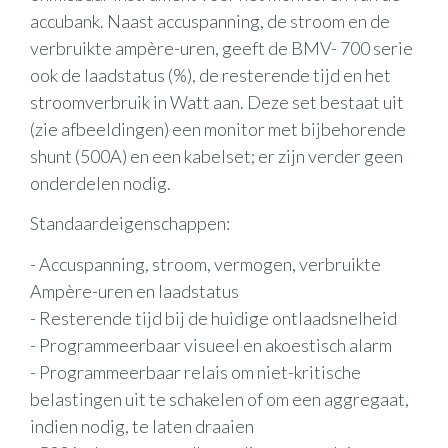
accubank. Naast accuspanning, de stroom en de
verbruikte ampère-uren, geeft de BMV- 700 serie
ook de laadstatus (%), de resterende tijd en het
stroomverbruik in Watt aan. Deze set bestaat uit
(zie afbeeldingen) een monitor met bijbehorende
shunt (500A) en een kabelset; er zijn verder geen
onderdelen nodig.
Standaardeigenschappen:
- Accuspanning, stroom, vermogen, verbruikte
Ampère-uren en laadstatus
- Resterende tijd bij de huidige ontlaadsnelheid
- Programmeerbaar visueel en akoestisch alarm
- Programmeerbaar relais om niet-kritische
belastingen uit te schakelen of om een aggregaat,
indien nodig, te laten draaien