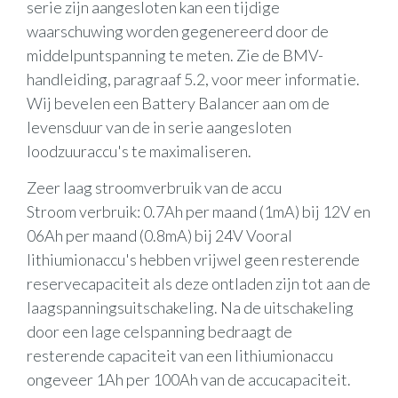
serie zijn aangesloten kan een tijdige
waarschuwing worden gegenereerd door de
middelpuntspanning te meten. Zie de BMV-
handleiding, paragraaf 5.2, voor meer informatie.
Wij bevelen een Battery Balancer aan om de
levensduur van de in serie aangesloten
loodzuuraccu's te maximaliseren.
Zeer laag stroomverbruik van de accu
Stroom verbruik: 0.7Ah per maand (1mA) bij 12V en
06Ah per maand (0.8mA) bij 24V Vooral
lithiumionaccu's hebben vrijwel geen resterende
reservecapaciteit als deze ontladen zijn tot aan de
laagspanningsuitschakeling. Na de uitschakeling
door een lage celspanning bedraagt de
resterende capaciteit van een lithiumionaccu
ongeveer 1Ah per 100Ah van de accucapaciteit.