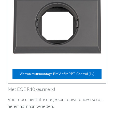
Victron muurmontage BMV of MPPT Control (1x)
Met ECE R10 keurmerk!
Voor documentatie die je kunt downloaden scroll
helemaal naar beneden.