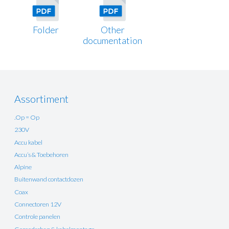
Folder
Other
documentation
Assortiment
.Op = Op
230V
Accu kabel
Accu’s & Toebehoren
Alpine
Buitenwand contactdozen
Coax
Connectoren 12V
Controle panelen