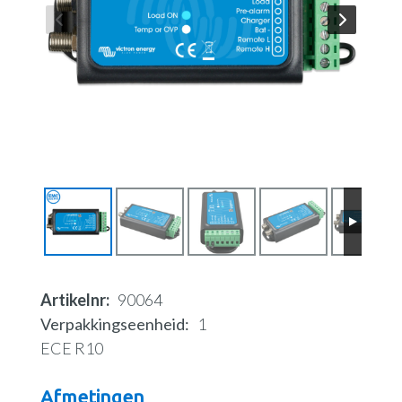
Artikelnr
90064
Verpakkingseenheid
1
ECE R10
Afmetingen