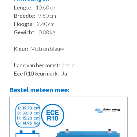
Lengte
10,60 cm
Breedte
9,50 cm
Hoogte
2,40 cm
Gewicht
0,08 kg
Kleur
Victron blauw
Land van herkomst
India
Ece R10 keurmerk
Ja
Bestel meteen mee: