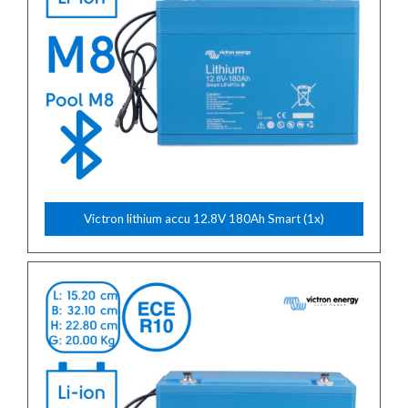
Victron lithium accu 12.8V 180Ah Smart (1x)