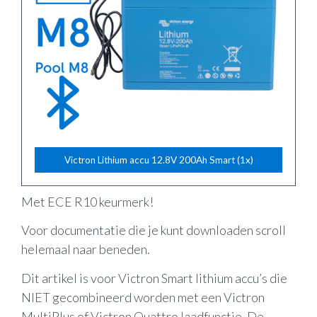
Victron Lithium accu 12.8V 200Ah Smart (1x)
Met ECE R10 keurmerk!
Voor documentatie die je kunt downloaden scroll
helemaal naar beneden.
Dit artikel is voor Victron Smart lithium accu’s die
NIET gecombineerd worden met een Victron
MultiPlus of Victron Quattro laadfunctie. De