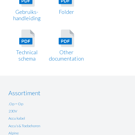
Gebruiks-
Folder
handleiding
Technical
Other
schema
documentation
Assortiment
.Op = Op
230V
Accu kabel
Accu’s & Toebehoren
Alpine