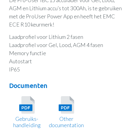
De Pro-User IBC15 acculader voor Gel, Lood,
AGM en Lithium accu’s tot 300Ah, is te gebruiken
met de ProUser Power App en heeft het EMC
ECE R10 keurmerk!
Laadprofiel voor Lithium 2 fasen
Laadprofiel voor Gel, Lood, AGM 4 fasen
Memory functie
Autostart
IP65
Documenten
Gebruiks-
Other
handleiding
documentation