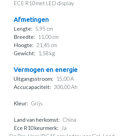
ECE R10 met LED display
Afmetingen
Lengte
5,95 cm
Breedte
11,00 cm
Hoogte
21,45 cm
Gewicht
1,58 kg
Vermogen en energie
Uitgangsstroom
15,00 A
Accucapaciteit
300,00 Ah
Kleur
Grijs
Land van herkomst
China
Ece R10 keurmerk
Ja