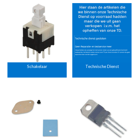
Schakelaar
Technische Dienst