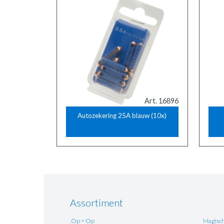
Art. 16896
Autozekering 25A blauw (10x)
Assortiment
.Op = Op
Magisch