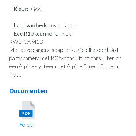
Kleur
Geel
Land van herkomst
Japan
Ece R10 keurmerk
Nee
KWE-CAM1D
Met deze camera-adapter kun je elke soort 3rd
party camera met RCA-aansluiting aansluiten op
een Alpine-systeem met Alpine Direct Camera
Input.
Documenten
Folder