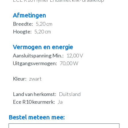
Afmetingen
Breedte
5,20 cm
Hoogte
5,20 cm
Vermogen en energie
Aansluitspanning Min.
12,00 V
Uitgangsvermogen
70,00 W
Kleur
zwart
Land van herkomst
Duitsland
Ece R10 keurmerk
Ja
Bestel meteen mee: