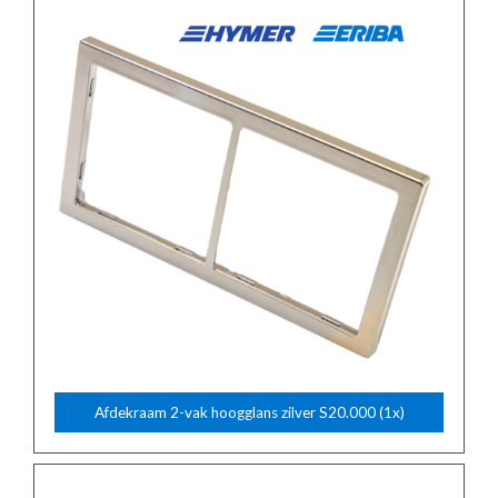
Afdekraam 2-vak hoogglans zilver S20.000 (1x)