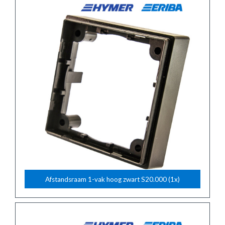
Afstandsraam 1-vak hoog zwart S20.000 (1x)