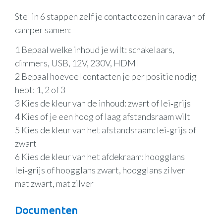
Stel in 6 stappen zelf je contactdozen in caravan of
camper samen:
1 Bepaal welke inhoud je wilt: schakelaars,
dimmers, USB, 12V, 230V, HDMI
2 Bepaal hoeveel contacten je per positie nodig
hebt: 1, 2 of 3
3 Kies de kleur van de inhoud: zwart of lei‑grijs
4 Kies of je een hoog of laag afstandsraam wilt
5 Kies de kleur van het afstandsraam: lei‑grijs of
zwart
6 Kies de kleur van het afdekraam: hoogglans
lei‑grijs of hoogglans zwart, hoogglans zilver
mat zwart, mat zilver
Documenten