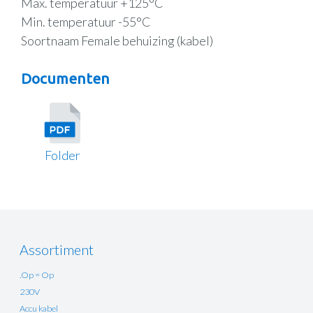
Max. temperatuur +125°C
Min. temperatuur -55°C
Soortnaam Female behuizing (kabel)
Documenten
Folder
Assortiment
.Op = Op
230V
Accu kabel