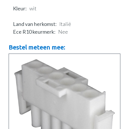
Kleur
wit
Land van herkomst
Italië
Ece R10 keurmerk
Nee
Bestel meteen mee: