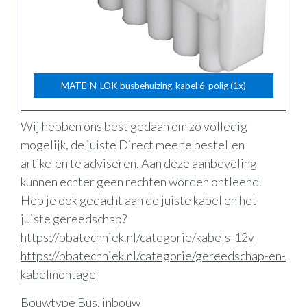
MATE-N-LOK busbehuizing-kabel 6-polig (1x)
Wij hebben ons best gedaan om zo volledig
mogelijk, de juiste Direct mee te bestellen
artikelen te adviseren. Aan deze aanbeveling
kunnen echter geen rechten worden ontleend.
Heb je ook gedacht aan de juiste kabel en het
juiste gereedschap?
https://bbatechniek.nl/categorie/kabels-12v
https://bbatechniek.nl/categorie/gereedschap-en-
kabelmontage
Bouwtype Bus, inbouw