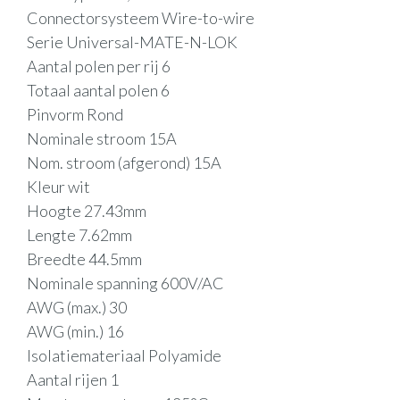
Connectorsysteem Wire-to-wire
Serie Universal-MATE-N-LOK
Aantal polen per rij 6
Totaal aantal polen 6
Pinvorm Rond
Nominale stroom 15A
Nom. stroom (afgerond) 15A
Kleur wit
Hoogte 27.43mm
Lengte 7.62mm
Breedte 44.5mm
Nominale spanning 600V/AC
AWG (max.) 30
AWG (min.) 16
Isolatiemateriaal Polyamide
Aantal rijen 1