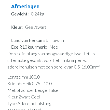
Afmetingen
Gewicht
0,24 kg
Kleur
Geel/zwart
Land van herkomst
Taiwan
Ece R10 keurmerk
Nee
Deze krimptang van hoogwaardige kwaliteit is
uitermate geschikt voor het aankrimpen van
adereindhulsen met een bereik van 0.5-16.00mm²
Lengte mm 180.0
Krimpbereik 0.75 - 10.0
Met of zonder beugel false
Kleur Zwart Geel
Type Adereindhulstang
Materiaal Metaal