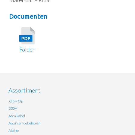
Documenten
Folder
Assortiment
.Op = Op
230V
Accu kabel
Accu’s & Toebehoren
Alpine