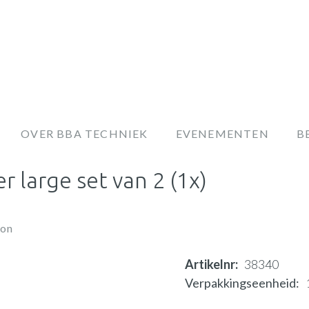
OVER BBA TECHNIEK
EVENEMENTEN
B
r large set van 2 (1x)
ion
Artikelnr
38340
Verpakkingseenheid