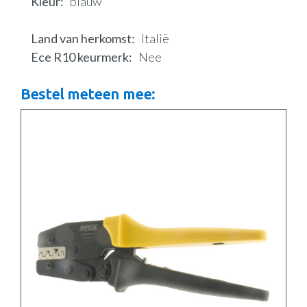
Kleur
blauw
Land van herkomst
Italië
Ece R10 keurmerk
Nee
Bestel meteen mee: