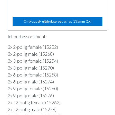
Ontkoppel- uitdrukgereedschap 135mm (1x)
Inhoud assortiment:
3x 2-polig female (15252)
3x 2-polig male (15268)
3x 3-polig female (15254)
3x 3-polig male (15270)
2x 6-polig female (15258)
2x 6-polig male (15274)
2x 9-polig female (15260)
2x 9-polig male (15276)
2x 12-polig female (15262)
2x 12-polig male (15278)