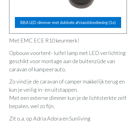
BBA LED dimmer met dubbele afstandsbediening (1x)
Met EMC ECE R10 keurmerk!
Opbouw voortent- luifel lamp met LED verlichting
geschikt voor montage aan de buitenzijde van
caravan of kampeerauto.
Zo vind je de caravan of camper makkelijk terug en
kun je veilig in- en uitstappen.
Met een externe dimmer kun je de lichtsterkte zelf
bepalen, wel zo fijn.
Zit o.a. op Adria Adora en Sunliving