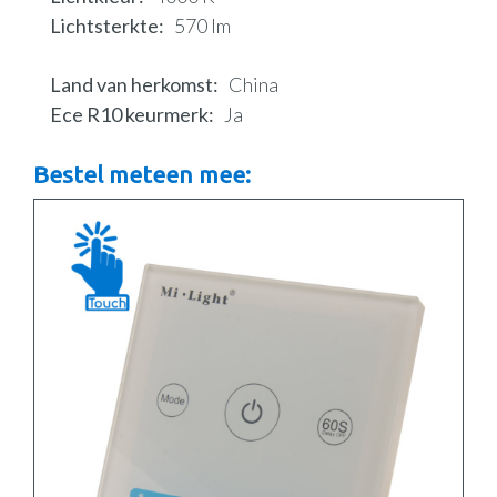
Lichtsterkte
570 lm
Land van herkomst
China
Ece R10 keurmerk
Ja
Bestel meteen mee: