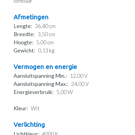
dimbaar
Afmetingen
Lengte
36,40 cm
Breedte
3,50 cm
Hoogte
5,00 cm
Gewicht
0,13 kg
Vermogen en energie
Aansluitspanning Min.
12,00 V
Aansluitspanning Max.
24,00 V
Energieverbruik
5,00 W
Kleur
Wit
Verlichting
Lichtkleur
4000 K