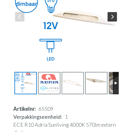
Artikelnr
65509
Verpakkingseenheid
1
ECE R10 Adria Sunliving 4000K 570lm extern