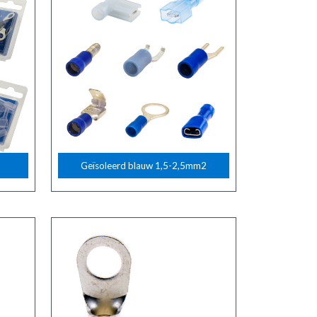
Geïsoleerd blauw 1,5-2,5mm2