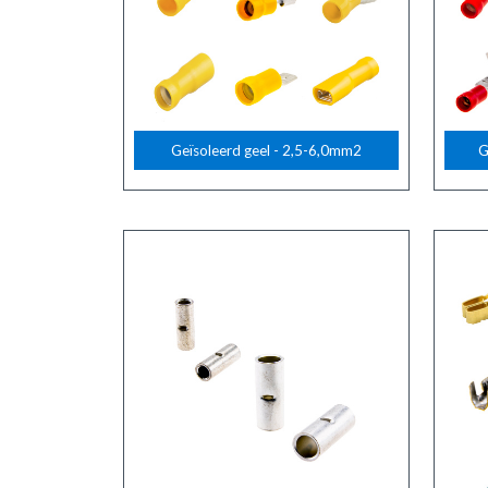
Geïsoleerd geel - 2,5-6,0mm2
G