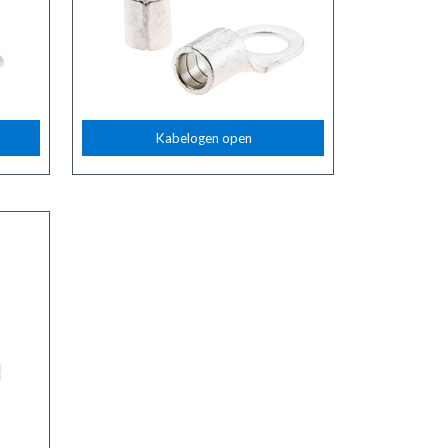
Kabelogen open