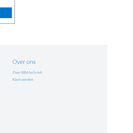
Over ons
Over BBA techniek
Klant worden