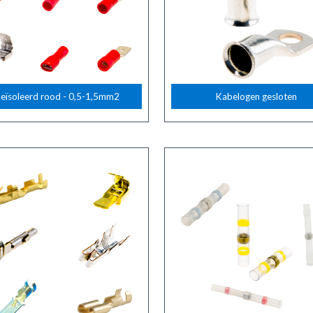
eïsoleerd rood - 0,5-1,5mm2
Kabelogen gesloten