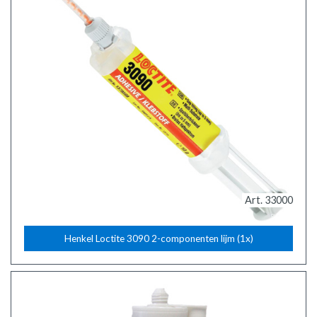
Art. 33000
Henkel Loctite 3090 2-componenten lijm (1x)