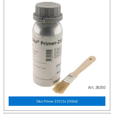
Art. 38350
Sika Primer 210 (1x 250ml)