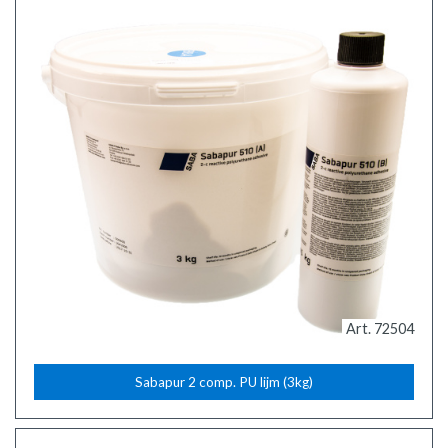
Art. 72504
Sabapur 2 comp. PU lijm (3kg)