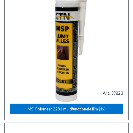
Art. 39823
MS-Polymeer 2281 multifunctionele lijm (1x)